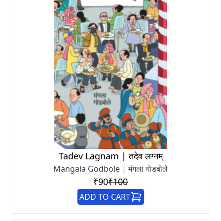
Tadev Lagnam | तदेव लग्नम्
Mangala Godbole | मंगला गोडबोले
₹90
₹100
ADD TO CART