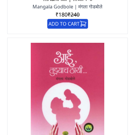
Mangala Godbole | मंगला गोडबोले
₹180
₹240
ADD TO CART