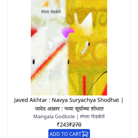
Javed Akhtar : Navya Suryachya Shodhat |
जावेद अख़्तर : नव्या सूर्याच्या शोधात
Mangala Godbole | मंगला गोडबोले
₹243
₹270
ADD TO CART