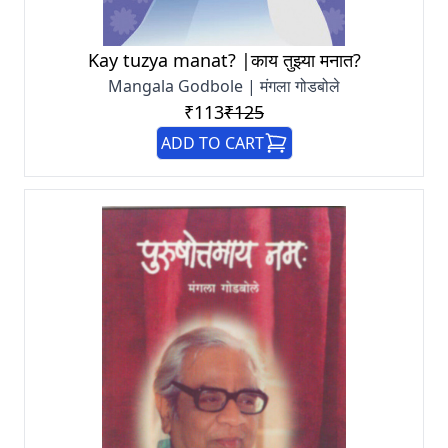
Kay tuzya manat? |काय तुझ्या मनात?
Mangala Godbole | मंगला गोडबोले
₹113
₹125
ADD TO CART