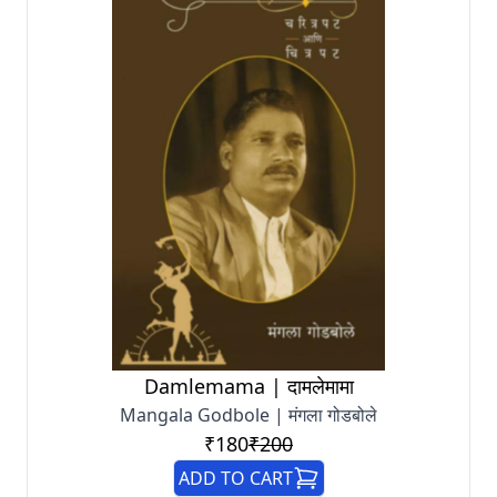
Damlemama | दामलेमामा
Mangala Godbole | मंगला गोडबोले
₹180
₹200
ADD TO CART