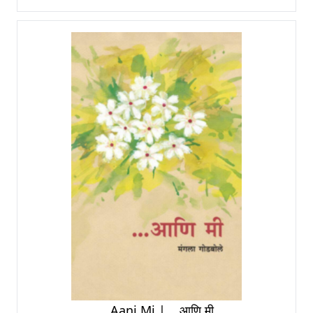
...Aani Mi | ...आणि मी