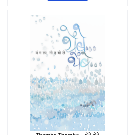
Thembe Thembe | थेंबे थेंबे