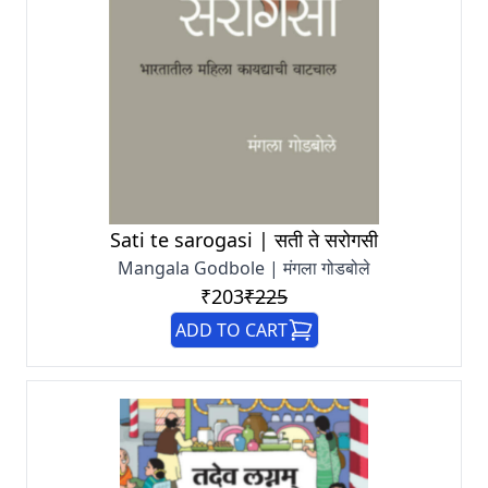
Sati te sarogasi | सती ते सरोगसी
Mangala Godbole | मंगला गोडबोले
₹203
₹225
ADD TO CART