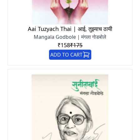
Aai Tuzyach Thai | आई, तुझ्याच ठायी
Mangala Godbole | मंगला गोडबोले
₹158
₹175
ADD TO CART