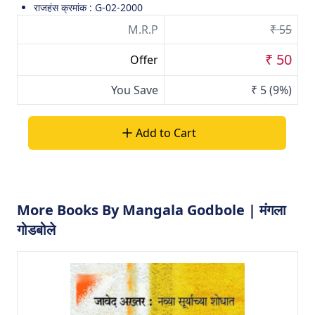
राजहंस क्रमांक : G-02-2000
M.R.P
₹ 55
₹ 50
Offer
You Save
₹ 5
(9%)
Add to Cart
More Books By Mangala Godbole | मंगला
गोडबोले