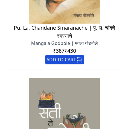
Pu. La. Chandane Smaranache | पु. ल. चांदणे
स्मरणाचे
Mangala Godbole | मंगला गोडबोले
₹387
₹430
ADD TO CART