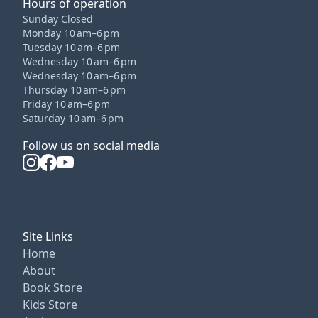
Hours of operation
Sunday Closed
Monday 10 am–6 pm
Tuesday 10 am–6 pm
Wednesday 10 am–6 pm
Wednesday 10 am–6 pm
Thursday 10 am–6 pm
Friday 10 am–6 pm
Saturday 10 am–6 pm
Follow us on social media
Site Links
Home
About
Book Store
Kids Store