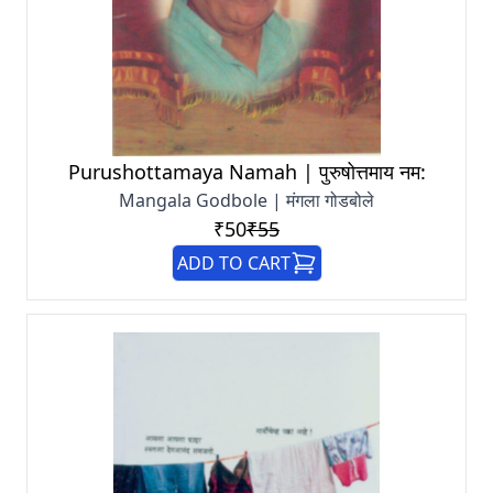
Purushottamaya Namah | पुरुषोत्तमाय नम:
Mangala Godbole | मंगला गोडबोले
₹50
₹55
ADD TO CART