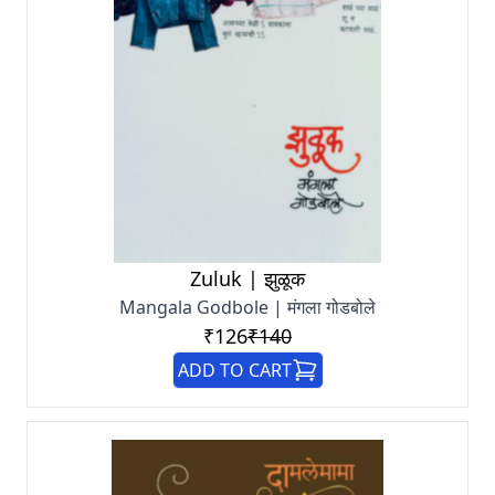
Zuluk | झुळूक
Mangala Godbole | मंगला गोडबोले
₹126
₹140
ADD TO CART