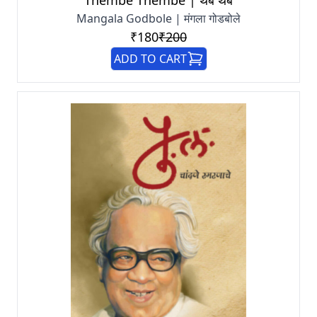
Mangala Godbole | मंगला गोडबोले
₹180
₹200
ADD TO CART