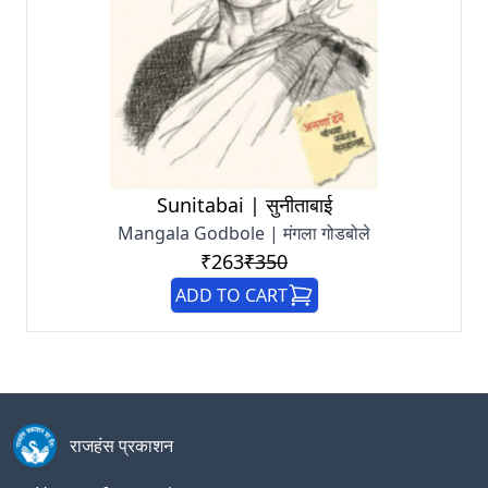
Sunitabai | सुनीताबाई
Mangala Godbole | मंगला गोडबोले
₹263
₹350
ADD TO CART
राजहंस प्रकाशन