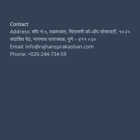
Contact
Address: शॉप नं.५, तळमजला, चिंतामणी को-ऑप सोसायटी, १०२५
सदाशिव पेठ, नागनाथ पाराजवळ, पुणे – ४११ ०३०
Email: info@rajhansprakashan.com
Phone: +020-244-734-59