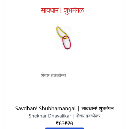
Savdhan! Shubhamangal | सावधान! शुभमंगल
Shekhar Dhavalikar | शेखर ढवळीकर
₹63
₹70