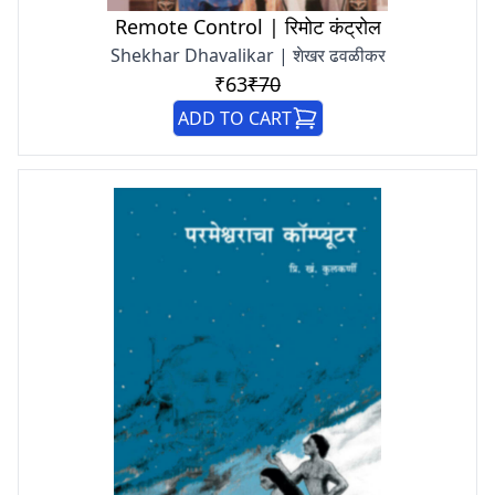
Remote Control | रिमोट कंट्रोल
Shekhar Dhavalikar | शेखर ढवळीकर
₹63
₹70
ADD TO CART