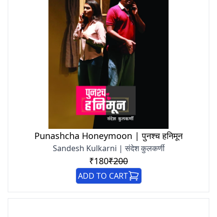
Punashcha Honeymoon | पुनश्च हनिमून
Sandesh Kulkarni | संदेश कुलकर्णी
₹180
₹200
ADD TO CART