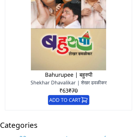
Bahurupee | बहुरुपी
Shekhar Dhavalikar | शेखर ढवळीकर
₹63
₹70
ADD TO CART
Categories