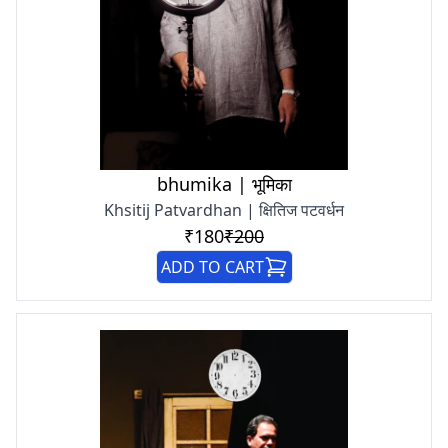
bhumika | भूमिका
Khsitij Patvardhan | क्षितिज पटवर्धन
₹180
₹200
ADD TO CART