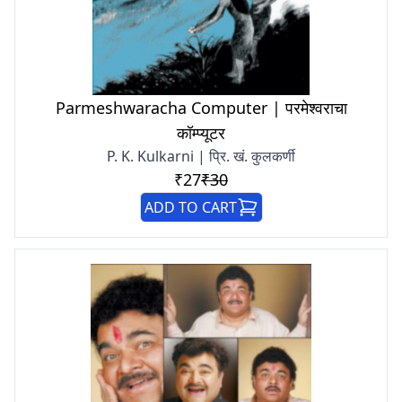
Parmeshwaracha Computer | परमेश्वराचा
कॉम्प्यूटर
P. K. Kulkarni | प्रि. खं. कुलकर्णी
₹27
₹30
ADD TO CART