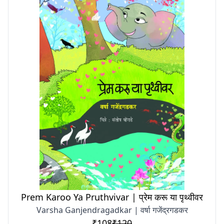
Prem Karoo Ya Pruthvivar | प्रेम करू या पृथ्वीवर
Varsha Ganjendragadkar | वर्षा गजेंद्रगडकर
₹108
₹120