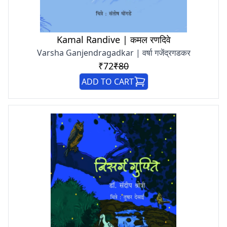
Kamal Randive | कमल रणदिवे
Varsha Ganjendragadkar | वर्षा गजेंद्रगडकर
₹72
₹80
ADD TO CART