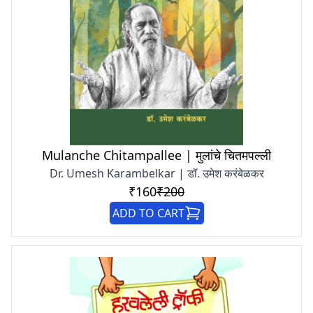
Mulanche Chitampallee | मुलांचे चितमपल्ली
Dr. Umesh Karambelkar | डॉ. उमेश करंबेळकर
₹160
₹200
ADD TO CART