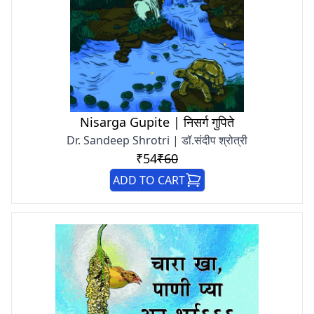
Nisarga Gupite | निसर्ग गुपिते
Dr. Sandeep Shrotri | डॉ.संदीप श्रोत्री
₹54
₹60
ADD TO CART