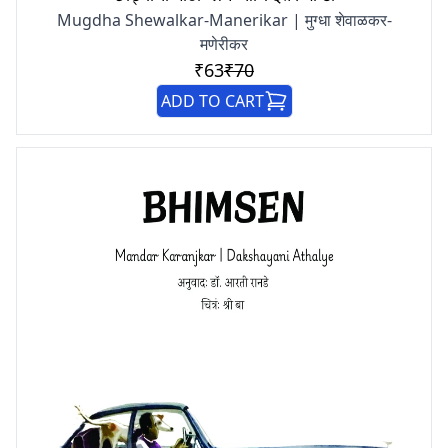
Mugdha Shewalkar-Manerikar | मुग्धा शेवाळकर-
मणेरीकर
₹63
₹70
ADD TO CART