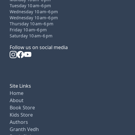
Tuesday 10 am–6 pm
Wednesday 10 am–6 pm
Wednesday 10 am–6 pm
Thursday 10 am–6 pm
Friday 10 am–6 pm
Saturday 10 am–6 pm
Follow us on social media
Site Links
Home
About
Book Store
Kids Store
Authors
Granth Vedh