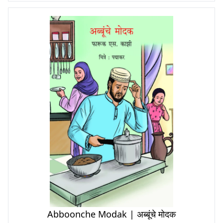
Abboonche Modak | अब्बूंचे मोदक