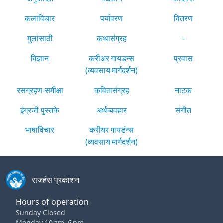
कलाविचार
पर्यावरण
वितरण
मुलांसाठी
कथासंग्रह
-
विज्ञान
करीअर गायडन्स
प्रवास
(व्यवसाय मार्गदर्शन)
रसग्रहण-समीक्षा
कवितासंग्रह
नाटक
इंग्रजी पुस्तके
अर्थव्यवहार
संगीत
भाषाविचार
करीयर गायडंन्स
(व्यवसाय मार्गदर्शन)
राजहंस प्रकाशन
Hours of operation
Sunday Closed
Monday 10 am–6 pm