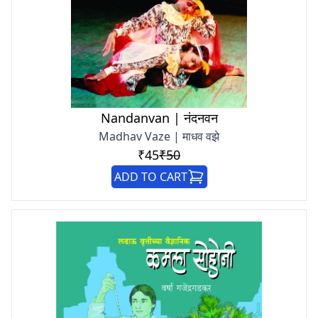
Nandanvan | नंदनवन
Madhav Vaze | माधव वझे
₹45
₹50
ADD TO CART