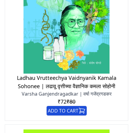
Ladhau Vrutteechya Vaidnyanik Kamala
Sohonee | लढावू वृत्तीच्या वैज्ञानिक कमला सोहोनी
Varsha Ganjendragadkar | वर्षा गजेंद्रगडकर
₹72
₹80
ADD TO CART