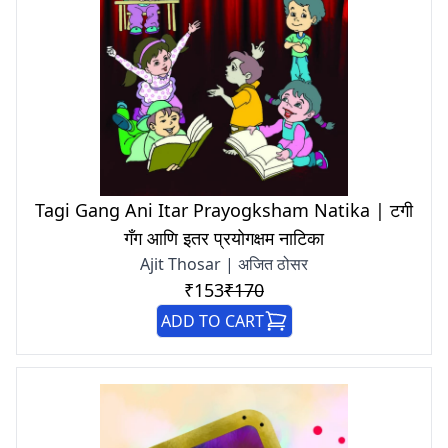
Tagi Gang Ani Itar Prayogksham Natika | टगी
गँग आणि इतर प्रयोगक्षम नाटिका
Ajit Thosar | अजित ठोसर
₹153
₹170
ADD TO CART