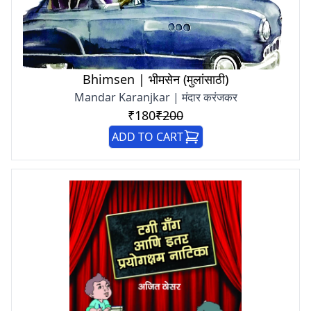
Bhimsen | भीमसेन (मुलांसाठी)
Mandar Karanjkar | मंदार करंजकर
₹180
₹200
ADD TO CART