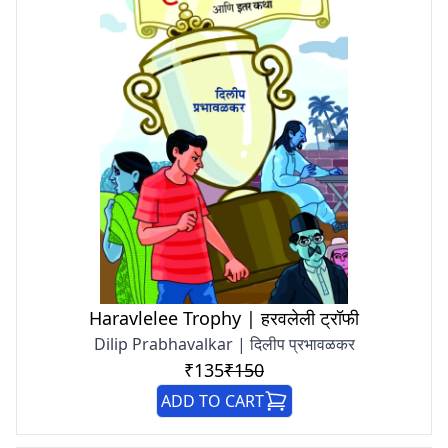
Haravlelee Trophy | हरवलेली ट्रॉफी
Dilip Prabhavalkar | दिलीप प्रभावळकर
₹135
₹150
ADD TO CART