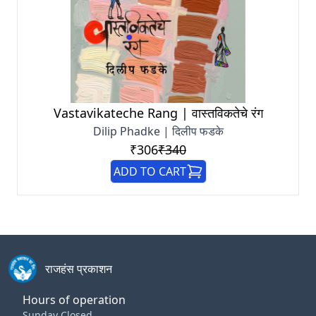
Vastavikateche Rang | वास्तविकतेचे रंग
Dilip Phadke | दिलीप फडके
₹306
₹340
ADD TO CART
राजहंस प्रकाशन
Hours of operation
Sunday Closed