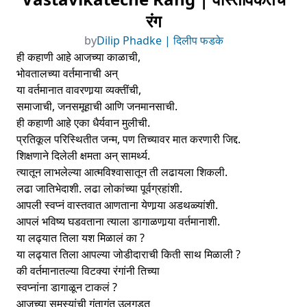
रंग
by
Dilip Phadke | दिलीप फडके
ही कहाणी आहे आजच्या काळाची,
भोवतालच्या वर्तमानाची अन्
या वर्तमानात वावरणार्‍या व्यक्तींची,
समाजाची, जनसमूहाची आणि जनमानसाची.
ही कहाणी आहे एका धैर्यवान मुलीची.
प्रतिकूल परिस्थितीत जन्म, पण तिच्यावर मात करणारी जिद्द.
शिक्षणाने दिलेली क्षमता अन् सामर्थ्य.
त्यातून लाभलेल्या आत्मविश्वासातून ती लढायला शिकली.
लढा जातिभेदाशी. लढा लोकांच्या पूर्वग्रहांशी.
आपली स्वप्नं वास्तवात आणताना येणार्‍या अडथळ्यांशी.
आपलं भविष्य घडवताना त्याला डागाळणार्‍या वर्तमानाशी.
या लढ्यात तिला यश मिळालं का ?
या लढ्यात तिला आपल्या जोडीदाराची किती साथ मिळाली ?
की वर्तमानातल्या विटक्या रंगांनी तिच्या
स्वप्नांना डागाळून टाकलं ?
आजच्या समस्यांची गुंतागुंत उलगडत