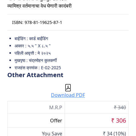
व्यामिश्र वर्तमानाचा वेध घेणारी कादंबरी
ISBN:
978-81-19625-87-1
बाईंडिंग : कार्ड बाईंडिंग
आकार : ५.५ " X ८.५ "
पहिली आवृत्ती : मे २०२५
मुखपृष्ठ : चंद्रमोहन कुलकर्णी
राजहंस क्रमांक : E-02-2025
Other Attachment
Download PDF
M.R.P
₹ 340
₹ 306
Offer
You Save
₹ 34
(10%)