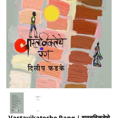
Vastavikateche Rang | वास्तविकतेचे