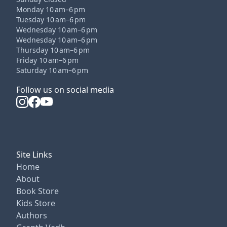
Monday 10 am–6 pm
Tuesday 10 am–6 pm
Wednesday 10 am–6 pm
Wednesday 10 am–6 pm
Thursday 10 am–6 pm
Friday 10 am–6 pm
Saturday 10 am–6 pm
Follow us on social media
Site Links
Home
About
Book Store
Kids Store
Authors