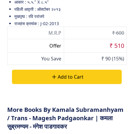
आकार : ५.५." X ८.५"
पहिली आवृत्ती : ऑक्टोबर २०१३
मुखपृष्ठ : रवि परांजपे
राजहंस क्रमांक : J-02-2013
M.R.P
₹ 600
₹ 510
Offer
You Save
₹ 90
(15%)
Add to Cart
More Books By Kamala Subramanhyam
/ Trans - Magesh Padgaonkar | कमला
सुब्रमण्यम - मंगेश पाडगावकर