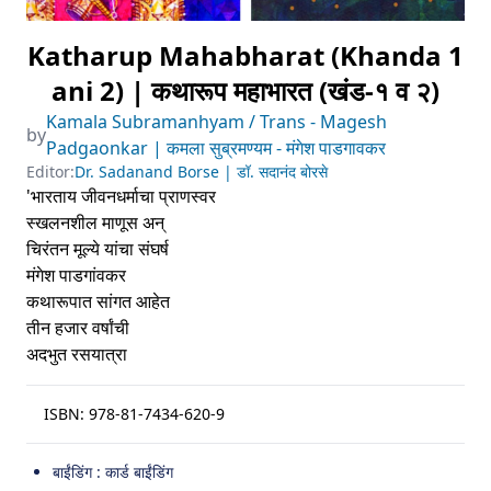
Katharup Mahabharat (Khanda 1
ani 2) | कथारूप महाभारत (खंड-१ व २)
Kamala Subramanhyam / Trans - Magesh
by
Padgaonkar | कमला सुब्रमण्यम - मंगेश पाडगावकर
Editor:
Dr. Sadanand Borse | डॉ. सदानंद बोरसे
'भारताय जीवनधर्माचा प्राणस्वर
स्खलनशील माणूस अन्
चिरंतन मूल्ये यांचा संघर्ष
मंगेश पाडगांवकर
कथारूपात सांगत आहेत
तीन हजार वर्षांची
अदभुत रसयात्रा
ISBN:
978-81-7434-620-9
बाईंडिंग : कार्ड बाईंडिंग