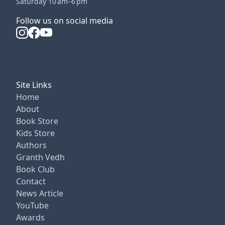
Saturday 10 am–6 pm
Follow us on social media
Site Links
Home
About
Book Store
Kids Store
Authors
Granth Vedh
Book Club
Contact
News Article
YouTube
Awards