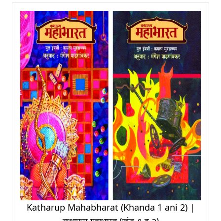
Katharup Mahabharat (Khanda 1 ani 2) |
कथारूप महाभारत (खंड-१ व २)