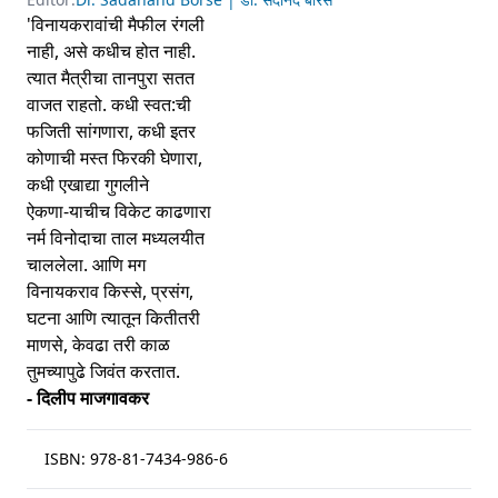
'विनायकरावांची मैफील रंगली
नाही, असे कधीच होत नाही.
त्यात मैत्रीचा तानपुरा सतत
वाजत राहतो. कधी स्वत:ची
फजिती सांगणारा, कधी इतर
कोणाची मस्त फिरकी घेणारा,
कधी एखाद्या गुगलीने
ऐकणा-याचीच विकेट काढणारा
नर्म विनोदाचा ताल मध्यलयीत
चाललेला. आणि मग
विनायकराव किस्से, प्रसंग,
घटना आणि त्यातून कितीतरी
माणसे, केवढा तरी काळ
तुमच्यापुढे जिवंत करतात.
- दिलीप माजगावकर
ISBN:
978-81-7434-986-6