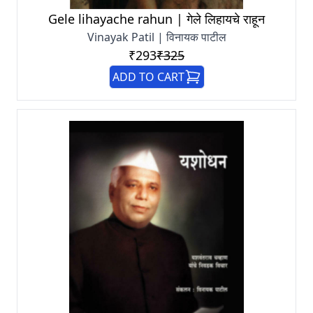
Gele lihayache rahun | गेले लिहायचे राहून
Vinayak Patil | विनायक पाटील
₹293
₹325
ADD TO CART