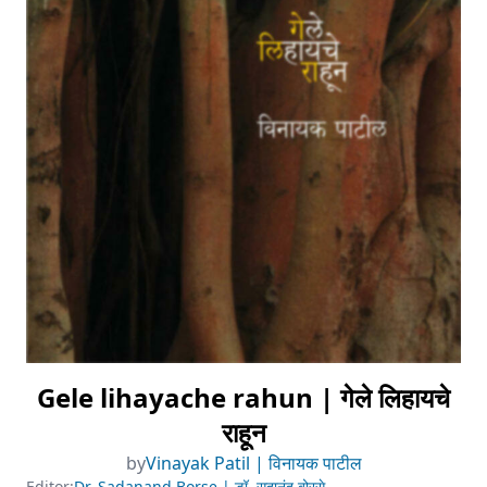
Gele lihayache rahun | गेले लिहायचे
राहून
by
Vinayak Patil | विनायक पाटील
Editor:
Dr. Sadanand Borse | डॉ. सदानंद बोरसे