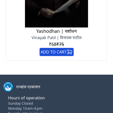
Yashodhan | यशोधन
Vinayak Patil | विनायक पाटील
₹68
₹75
ADD TO CART
राजहंस प्रकाशन
Hours of operation
Sunday Closed
Monday 10 am–6 pm