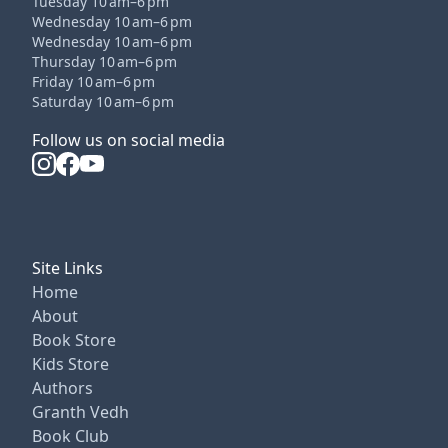
Tuesday 10 am–6 pm
Wednesday 10 am–6 pm
Wednesday 10 am–6 pm
Thursday 10 am–6 pm
Friday 10 am–6 pm
Saturday 10 am–6 pm
Follow us on social media
Site Links
Home
About
Book Store
Kids Store
Authors
Granth Vedh
Book Club