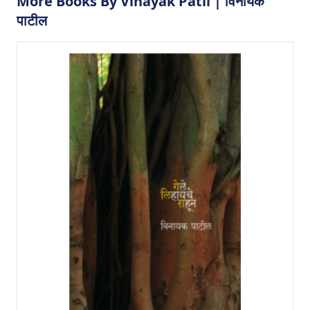
More Books By Vinayak Patil | विनायक
पाटील