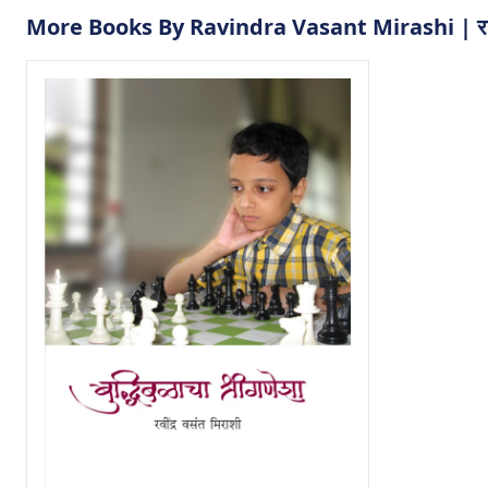
More Books By Ravindra Vasant Mirashi | रविंद