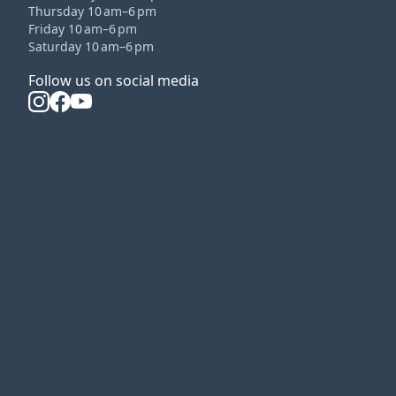
Thursday 10 am–6 pm
Friday 10 am–6 pm
Saturday 10 am–6 pm
Follow us on social media