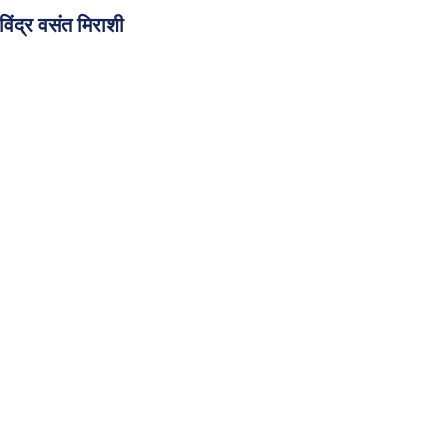
्र वसंत मिराशी