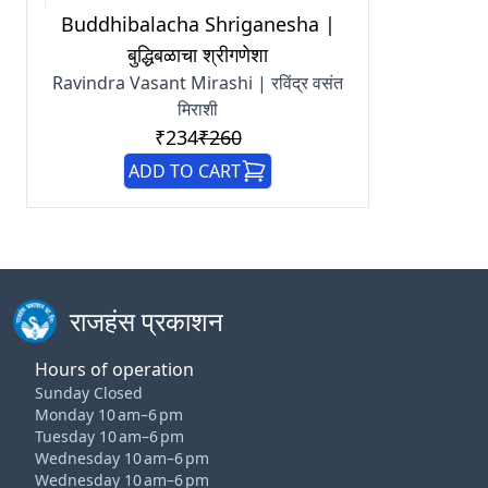
Buddhibalacha Shriganesha |
बुद्धिबळाचा श्रीगणेशा
Ravindra Vasant Mirashi | रविंद्र वसंत
मिराशी
₹234
₹260
ADD TO CART
राजहंस प्रकाशन
Hours of operation
Sunday Closed
Monday 10 am–6 pm
Tuesday 10 am–6 pm
Wednesday 10 am–6 pm
Wednesday 10 am–6 pm